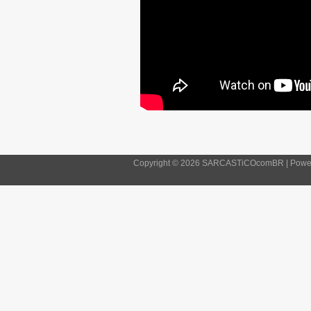
Copyright © 2026 SARCASTiCOcomBR | Powe