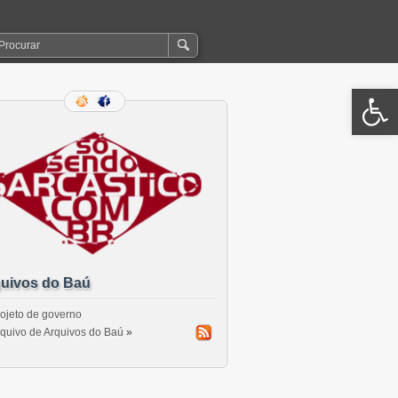
Open 
uivos do Baú
ojeto de governo
quivo de Arquivos do Baú
»