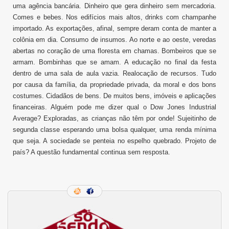
uma agência bancária. Dinheiro que gera dinheiro sem mercadoria.
Comes e bebes. Nos edifícios mais altos, drinks com champanhe
importado. As exportações, afinal, sempre deram conta de manter a
colônia em dia. Consumo de insumos. Ao norte e ao oeste, veredas
abertas no coração de uma floresta em chamas. Bombeiros que se
armam. Bombinhas que se amam. A educação no final da festa
dentro de uma sala de aula vazia. Realocação de recursos. Tudo
por causa da família, da propriedade privada, da moral e dos bons
costumes. Cidadãos de bens. De muitos bens, imóveis e aplicações
financeiras. Alguém pode me dizer qual o Dow Jones Industrial
Average? Exploradas, as crianças não têm por onde! Sujeitinho de
segunda classe esperando uma bolsa qualquer, uma renda mínima
que seja. A sociedade se penteia no espelho quebrado. Projeto de
país? A questão fundamental continua sem resposta.