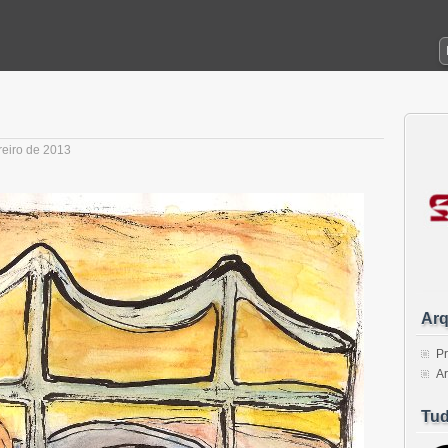
reiro de 2013
Arq
Pr
Ar
Tud