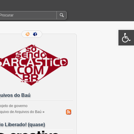
Open 
uivos do Baú
ojeto de governo
quivo de Arquivos do Baú
»
o Liberado! (quase)