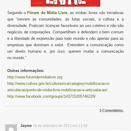
Segundo o
Fórum de Mídia Livre
, as mídias livres são iniciativas
que “servem às comunidades, às lutas sociais, à cultura e à
diversidade. Praticam licenças favoráveis ao uso coletivo e não são
negócios de corporações. Compartilham e defendem o bem comum
e a liberdade de expressão para todo mundo e não apenas para as
empresas que dominam o setor. Entendem a comunicação como
um direito humano e, por isso, querem mudar a comunicação
no mundo.”
Outras informações:
http://www.forumdemidialivre.org
http://www.cultura.gov.br/culturaviva/category/mobilizacao-e-
articulacao/ponto-de-midia-livre-mobilizacao-e-articualacao/
http://www.facebook.com/groups/143715205746228/
3 Comentários.
Jayme
16 de setembro de 2013 em 13:40