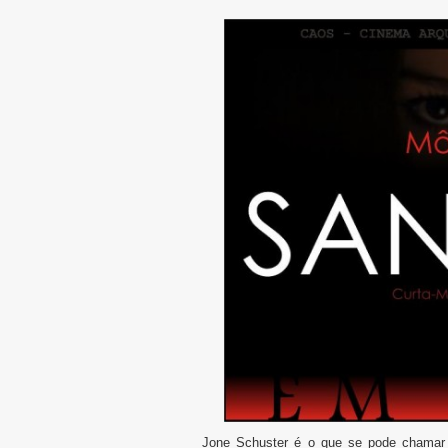
Jone Schuster é o que se pode chamar d