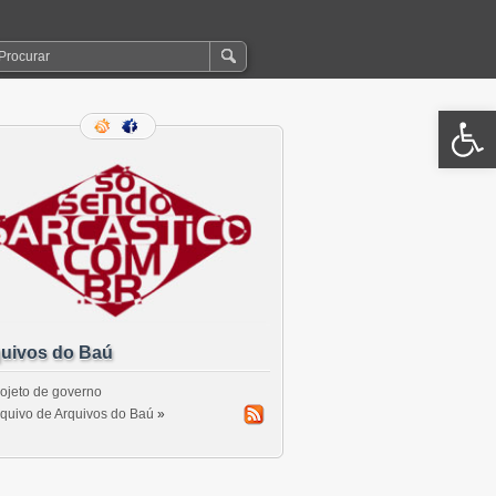
Open 
uivos do Baú
ojeto de governo
quivo de Arquivos do Baú
»