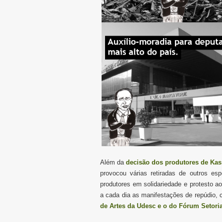
Além da
decisão dos produtores de Ka
provocou várias retiradas de outros es
produtores em solidariedade e protesto a
a cada dia as manifestações de repúdio,
de Artes da Udesc e o do Fórum Setoria