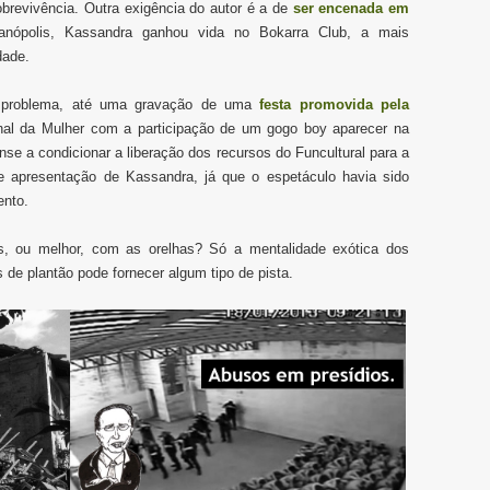
obrevivência. Outra exigência do autor é a de
ser encenada em
anópolis, Kassandra ganhou vida no Bokarra Club, a mais
dade.
m problema, até uma gravação de uma
festa promovida pela
nal da Mulher com a participação de um gogo boy aparecer na
nse a condicionar a liberação dos recursos do Funcultural para a
e apresentação de Kassandra, já que o espetáculo havia sido
ento.
, ou melhor, com as orelhas? Só a mentalidade exótica dos
 de plantão pode fornecer algum tipo de pista.