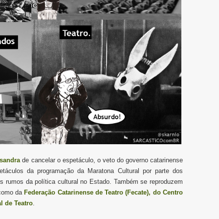
ssandra
de cancelar o espetáculo, o veto do governo catarinense
petáculos da programação da Maratona Cultural por parte dos
os rumos da política cultural no Estado. Também se reproduzem
 como da
Federação Catarinense de Teatro (Fecate), do Centro
l de Teatro
.