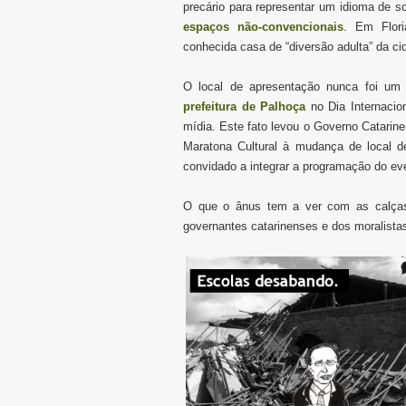
precário para representar um idioma de s
espaços não-convencionais
. Em Flori
conhecida casa de “diversão adulta” da ci
O local de apresentação nunca foi u
prefeitura de Palhoça
no Dia Internacio
mídia. Este fato levou o Governo Catarine
Maratona Cultural à mudança de local d
convidado a integrar a programação do ev
O que o ânus tem a ver com as calças
governantes catarinenses e dos moralistas